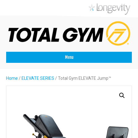
Menu
Home
/
ELEVATE SERIES
/ Total Gym ELEVATE Jump™