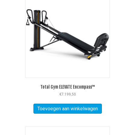
Total Gym ELEVATE Encompass™
€
7.199,50
Toevoegen aan winkelwagen