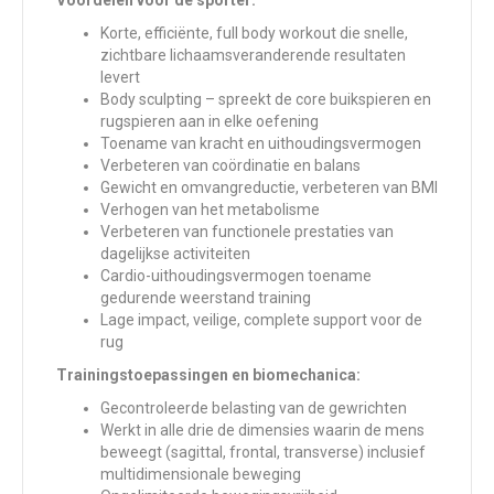
Korte, efficiënte, full body workout die snelle,
zichtbare lichaamsveranderende resultaten
levert
Body sculpting – spreekt de core buikspieren en
rugspieren aan in elke oefening
Toename van kracht en uithoudingsvermogen
Verbeteren van coördinatie en balans
Gewicht en omvangreductie, verbeteren van BMI
Verhogen van het metabolisme
Verbeteren van functionele prestaties van
dagelijkse activiteiten
Cardio-uithoudingsvermogen toename
gedurende weerstand training
Lage impact, veilige, complete support voor de
rug
Trainingstoepassingen en biomechanica:
Gecontroleerde belasting van de gewrichten
Werkt in alle drie de dimensies waarin de mens
beweegt (sagittal, frontal, transverse) inclusief
multidimensionale beweging