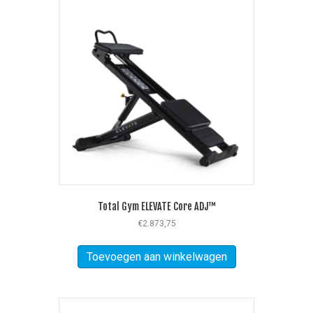
Total Gym ELEVATE Core ADJ™
€
2.873,75
Toevoegen aan winkelwagen