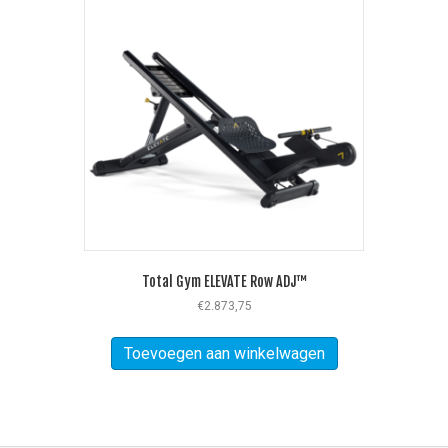
Total Gym ELEVATE Row ADJ™
€
2.873,75
Toevoegen aan winkelwagen