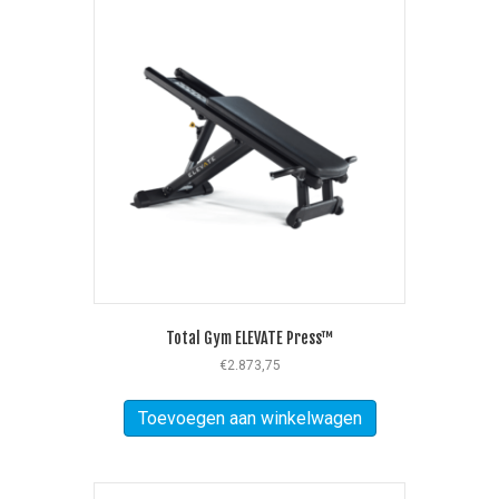
Total Gym ELEVATE Press™
€
2.873,75
Toevoegen aan winkelwagen