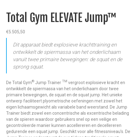
Total Gym ELEVATE Jump™
€
5.505,50
Dit apparaat biedt explosieve krachttraining en
ontwikkelt de spiermassa van het onderlichaam
vanuit twee primaire bewegingen: de squat en de
sprong squat.
®
TM
De Total Gym
Jump Trainer
vergroot explosieve kracht en
ontwikkelt de spiermassa van het onderlichaam door twee
primaire bewegingen, de squat en de squat jump. Het unieke
ontwerp faciliteert plyometrische oefeningen met zowel het
eigen lichaamsgewicht als variabele band weerstand. De Jump
Trainer biedt zowel een concentrische als excentrische belading
van de spieren waardoor gebruikers snel op een veilige en
gecontroleerde manier kunnen accellereren en decellereren
gedurende een squat jump. Geschikt voor alle fitnessniveau’s. De