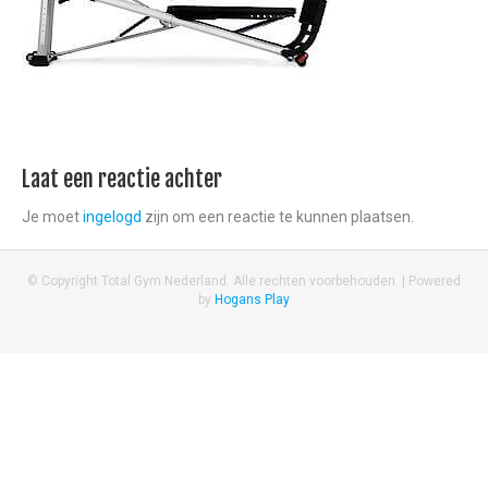
Laat een reactie achter
Je moet
ingelogd
zijn om een reactie te kunnen plaatsen.
© Copyright Total Gym Nederland. Alle rechten voorbehouden. |
Powered
by
Hogans Play