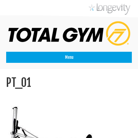
Menu
PT_01