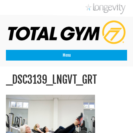
Menu
_DSC3139_LNGVT_GRT