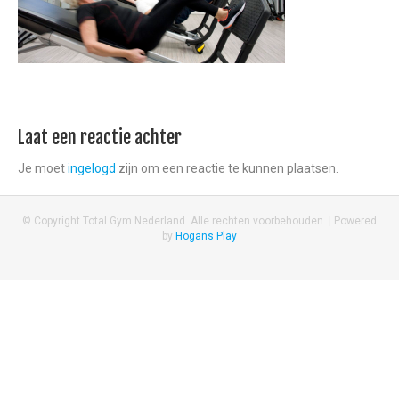
Laat een reactie achter
Je moet
ingelogd
zijn om een reactie te kunnen plaatsen.
© Copyright Total Gym Nederland. Alle rechten voorbehouden. |
Powered
by
Hogans Play