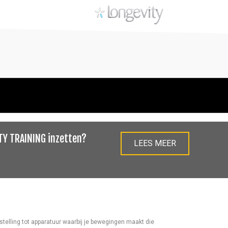
TY TRAINING inzetten?
LEES MEER
nstelling tot apparatuur waarbij je bewegingen maakt die