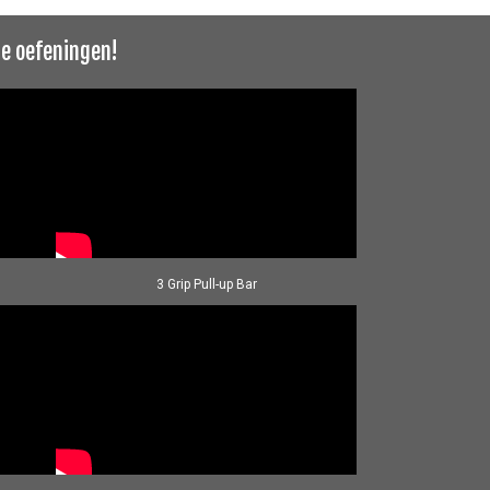
de oefeningen!
3 Grip Pull-up Bar