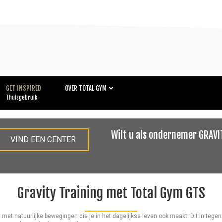
GET INSPIRED
OVER TOTAL GYM
Thuisgebruik
Wilt u als ondernemer GRAVI
VIND EEN CENTER
Gravity Training met Total Gym GTS
nt met natuurlijke bewegingen die je in het dagelijkse leven ook maakt. Dit in tege