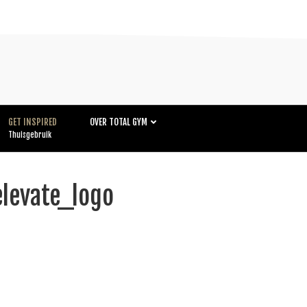
GET INSPIRED
OVER TOTAL GYM
Thuisgebruik
levate_logo