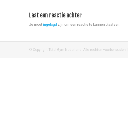
Laat een reactie achter
Je moet
ingelogd
zijn om een reactie te kunnen plaatsen.
© Copyright Total Gym Nederland. Alle rechten voorbehouden. 