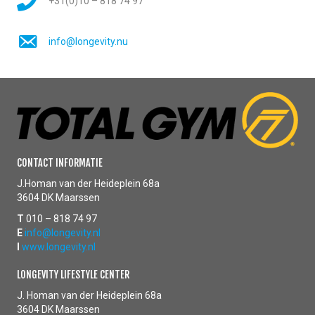
+31(0)10 – 818 74 97
info@longevity.nu
CONTACT INFORMATIE
J.Homan van der Heideplein 68a
3604 DK Maarssen
T
010 – 818 74 97
E
info@longevity.nl
I
www.longevity.nl
LONGEVITY LIFESTYLE CENTER
J. Homan van der Heideplein 68a
3604 DK Maarssen