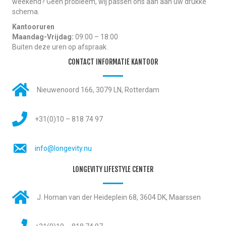
weekend? Geen probleem, wij passen ons aan aan uw drukke
schema.
Kantooruren
Maandag-Vrijdag:
09:00 – 18:00
Buiten deze uren op afspraak.
CONTACT INFORMATIE KANTOOR
Nieuwenoord 166, 3079 LN, Rotterdam
+31(0)10 – 818 74 97
info@longevity.nu
LONGEVITY LIFESTYLE CENTER
J. Homan van der Heideplein 68, 3604 DK, Maarssen