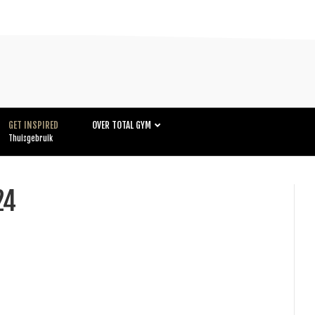
GET INSPIRED
OVER TOTAL GYM
Thuisgebruik
24