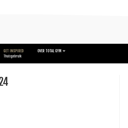
GET INSPIRED
OVER TOTAL GYM
Thuisgebruik
24