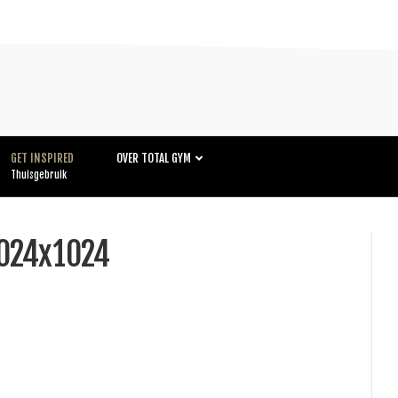
GET INSPIRED
OVER TOTAL GYM
Thuisgebruik
024x1024