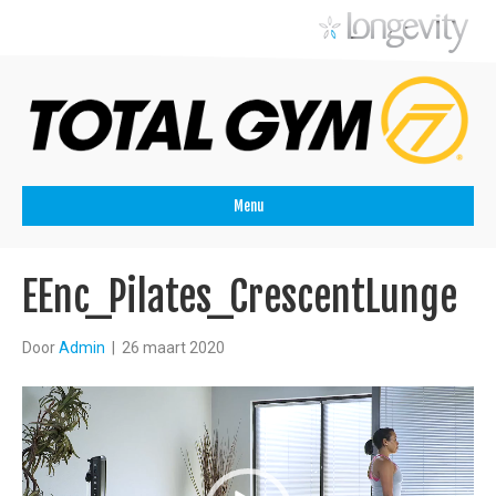
Menu
EEnc_Pilates_CrescentLunge
Door
Admin
|
26 maart 2020
Videospeler